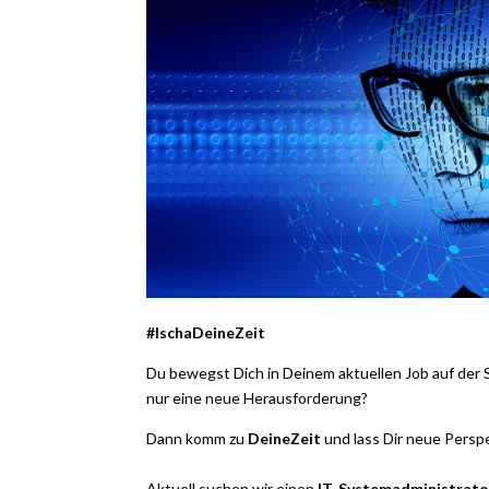
#IschaDeineZeit
Du bewegst Dich in Deinem aktuellen Job auf der S
nur eine neue Herausforderung?
Dann komm zu
DeineZeit
und lass Dir neue Perspe
Aktuell suchen wir einen
IT-Systemadministrato