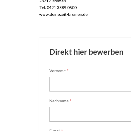
28217 Bremen
Tel. 0421 3889 0500
www.deinezeit-bremen.de
Direkt hier bewerben
Vorname
*
Nachname
*
E-mail
*