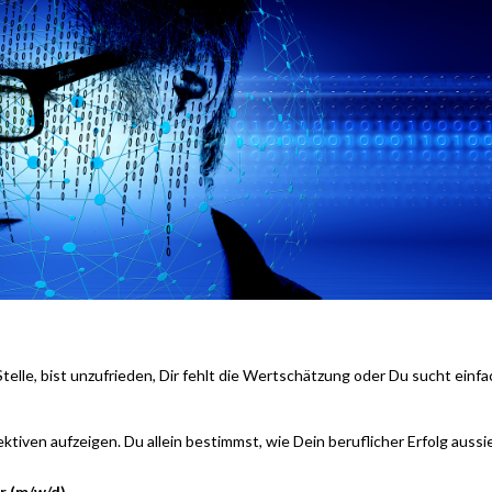
telle, bist unzufrieden, Dir fehlt die Wertschätzung oder Du sucht einfa
ktiven aufzeigen. Du allein bestimmst, wie Dein beruflicher Erfolg aussi
r
(m/w/d)