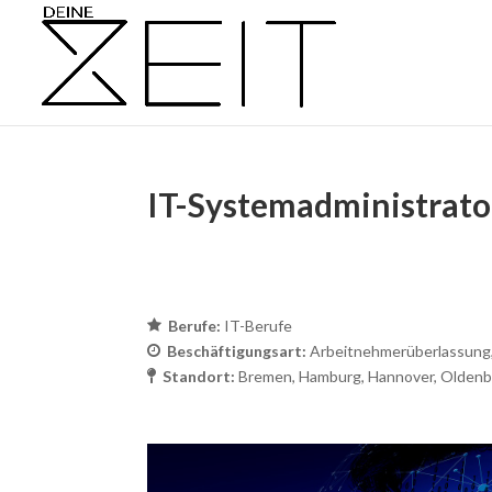
IT-Systemadministrato
von
|
März 5, 2021
Berufe:
IT-Berufe
Beschäftigungsart:
Arbeitnehmerüberlassung
Standort:
Bremen
Hamburg
Hannover
Oldenb