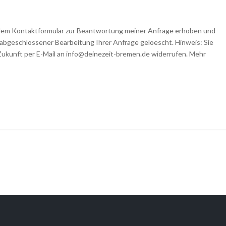
 dem Kontaktformular zur Beantwortung meiner Anfrage erhoben und
abgeschlossener Bearbeitung Ihrer Anfrage geloescht. Hinweis: Sie
e Zukunft per E-Mail an info@deinezeit-bremen.de widerrufen. Mehr