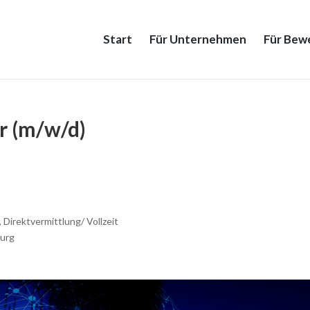
Start
Für Unternehmen
Für Bew
r (m/w/d)
Direktvermittlung/ Vollzeit
urg