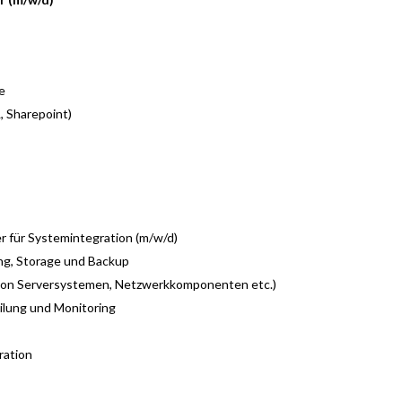
e
 Sharepoint)
r für Systemintegration (m/w/d)
ung, Storage und Backup
 von Serversystemen, Netzwerkkomponenten etc.)
ilung und Monitoring
ration