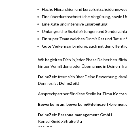
Flache Hierarchien und kurze Entscheidungswe
Eine überdurchschnittliche Vergütung, sowie U
Eine gute und intensive Einarbeitung
Umfangreiche Sozialleistungen und Sonderzahl
Ein super Team welches Dir mit Rat und Tat zur 
Gute Verkehrsanbindung, auch mit den öffentli
Wir begleiten Dich in jeder Phase Deiner beruflich
hin zur Vermittlung oder Übernahme in Deinen Tra
DeineZeit
freut sich über Deine Bewerbung, dami
Denn es ist
DeineZeit!
Ansprechpartner für diese Stelle ist
Timo Korten
Bewerbung an: bewerbung@deinezeit-bremen.
DeineZeit Personalmanagement GmbH
Konsul-Smidt-Straße 8 u