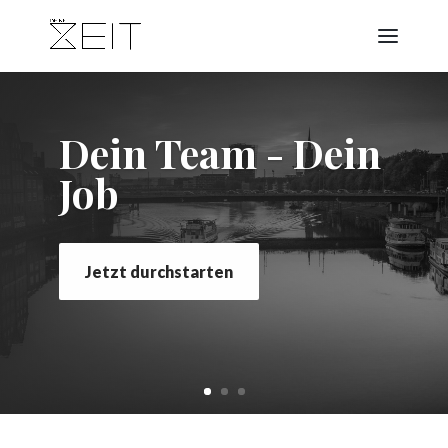
Dein Team - Dein
Job
Jetzt durchstarten