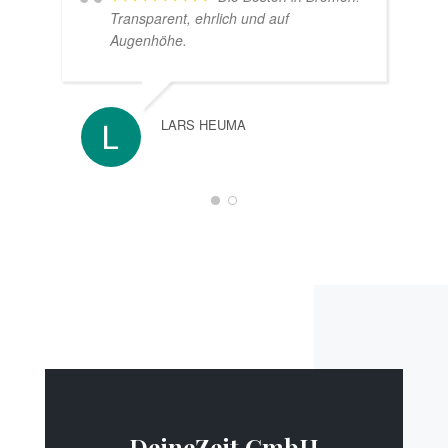
Transparent, ehrlich und auf
Augenhöhe.
LARS HEUMA
DeineZeit GmbH