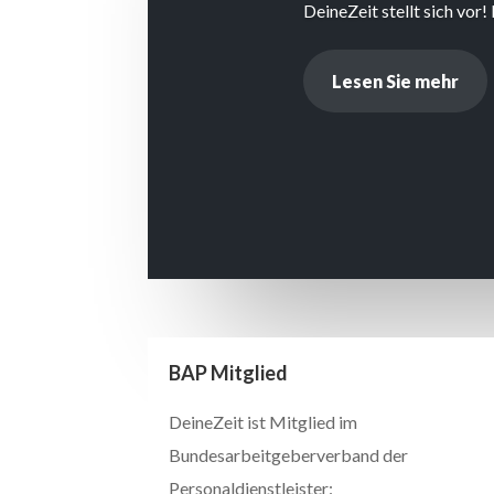
DeineZeit stellt sich vo
Lesen Sie mehr
BAP Mitglied
DeineZeit ist Mitglied im
Bundesarbeitgeberverband der
Personaldienstleister: