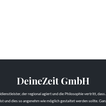
DeineZeit GmbH
dienstleister, der regional agiert und die Philosophie vertritt, dass
 ist und dies so angenehm wie möglich gestaltet werden sollte. G