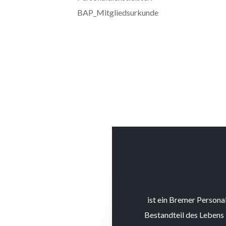
BAP_Mitgliedsurkunde
ist ein Bremer Personal
Bestandteil des Lebens