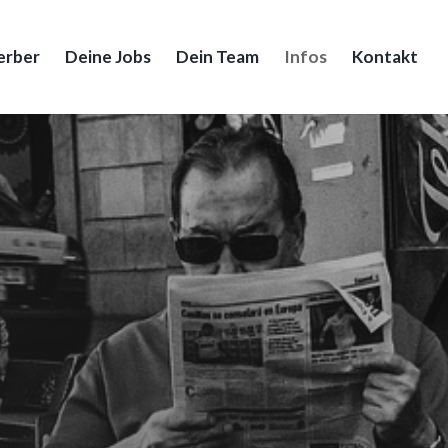
erber
Deine Jobs
Dein Team
Infos
Kontakt