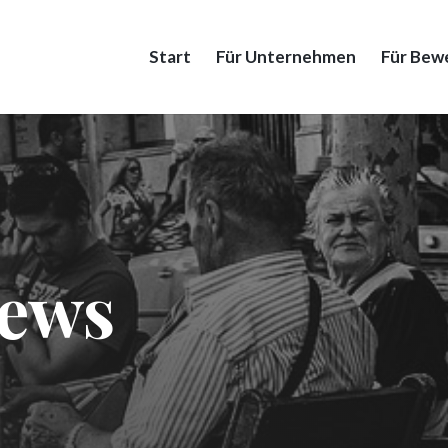
Start
Für Unternehmen
Für Bew
News