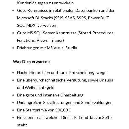
Kundenlösungen zu entwickeln
Gute Kenntnisse in relationalen Datenbanken und den
Microsoft BI-Stacks (SSIS, SSAS, SSRS, Power BI, T-
SQL, MDX) vorweisen
Gute MS SQL-Server Kenntnisse (Stored-Procedures,
Functions, Views, Trigger)
Erfahrungen mit MS Visual Studio
Was Dich erwartet:
Flache Hierarchien und kurze Entscheidungswege
Eine überdurchschnittliche Vergütung, sowie Urlaubs-
und Weihnachtsgeld
Eine gute und intensive Einarbeitung
Umfangreiche Sozialleistungen und Sonderzahlungen
Eine Startprämie von 500,00 €
Ein super Team welches Dir mit Rat und Tat zur Seite
steht