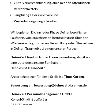
Gute Verkehrsanbindung, auch mit den öffentlichen
Verkehrsmitteln
Langfristige Perspektiven und
Weiterbildungsmöglichkeiten
Wir begleiten Dich in jeder Phase Deiner beruflichen
Laufbahn, vom qualifizierten Berufseinstieg, über den
Wiedereinstieg, bis hin zur Vermittlung oder Übernahme
in Deinen Traumjob bei einem unserer Partner.
DeineZeit
freut sich über Deine Bewerbung, damit wir
eine gute gemeinsame Zeit haben.
Denn es ist
DeineZeit!
Ansprechpartner für diese Stelle ist
Timo Korten
.
Bewerbung an: bewerbung@deinezeit-bremen.de
DeineZeit Personalmanagement GmbH
Konsul-Smidt-Straße 8 u
28217 Bremen